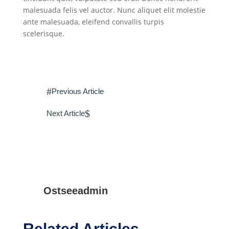
malesuada felis vel auctor. Nunc aliquet elit molestie
ante malesuada, eleifend convallis turpis
scelerisque.
#
Previous Article
$
Next Article
Ostseeadmin
Related Articles