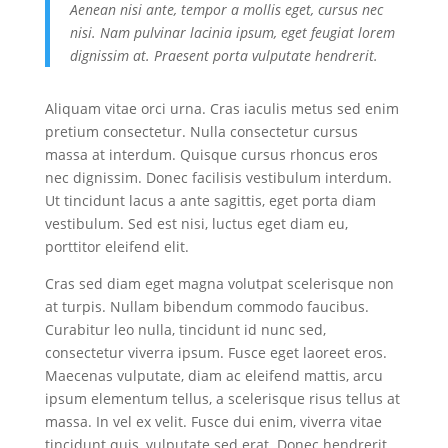
Aenean nisi ante, tempor a mollis eget, cursus nec
nisi. Nam pulvinar lacinia ipsum, eget feugiat lorem
dignissim at. Praesent porta vulputate hendrerit.
Aliquam vitae orci urna. Cras iaculis metus sed enim
pretium consectetur. Nulla consectetur cursus
massa at interdum. Quisque cursus rhoncus eros
nec dignissim. Donec facilisis vestibulum interdum.
Ut tincidunt lacus a ante sagittis, eget porta diam
vestibulum. Sed est nisi, luctus eget diam eu,
porttitor eleifend elit.
Cras sed diam eget magna volutpat scelerisque non
at turpis. Nullam bibendum commodo faucibus.
Curabitur leo nulla, tincidunt id nunc sed,
consectetur viverra ipsum. Fusce eget laoreet eros.
Maecenas vulputate, diam ac eleifend mattis, arcu
ipsum elementum tellus, a scelerisque risus tellus at
massa. In vel ex velit. Fusce dui enim, viverra vitae
tincidunt quis, vulputate sed erat. Donec hendrerit