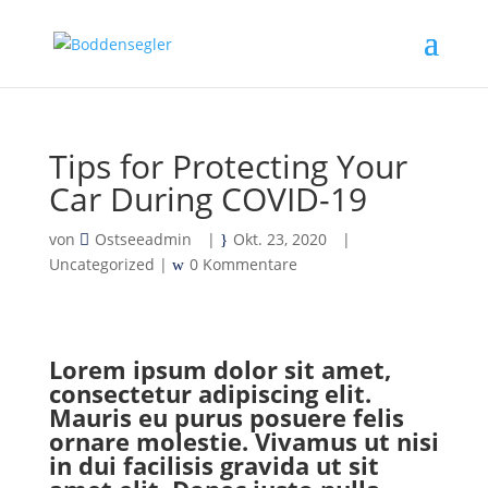
Tips for Protecting Your
Car During COVID-19
von
Ostseeadmin
|
Okt. 23, 2020
|
Uncategorized
|
0 Kommentare
Lorem ipsum dolor sit amet,
consectetur adipiscing elit.
Mauris eu purus posuere felis
ornare molestie. Vivamus ut nisi
in dui facilisis gravida ut sit