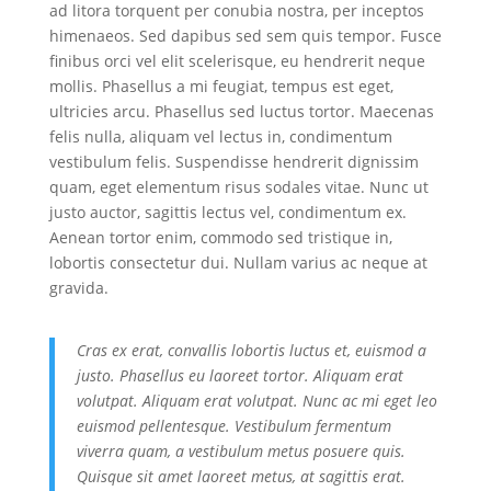
ad litora torquent per conubia nostra, per inceptos
himenaeos. Sed dapibus sed sem quis tempor. Fusce
finibus orci vel elit scelerisque, eu hendrerit neque
mollis. Phasellus a mi feugiat, tempus est eget,
ultricies arcu. Phasellus sed luctus tortor. Maecenas
felis nulla, aliquam vel lectus in, condimentum
vestibulum felis. Suspendisse hendrerit dignissim
quam, eget elementum risus sodales vitae. Nunc ut
justo auctor, sagittis lectus vel, condimentum ex.
Aenean tortor enim, commodo sed tristique in,
lobortis consectetur dui. Nullam varius ac neque at
gravida.
Cras ex erat, convallis lobortis luctus et, euismod a
justo. Phasellus eu laoreet tortor. Aliquam erat
volutpat. Aliquam erat volutpat. Nunc ac mi eget leo
euismod pellentesque. Vestibulum fermentum
viverra quam, a vestibulum metus posuere quis.
Quisque sit amet laoreet metus, at sagittis erat.